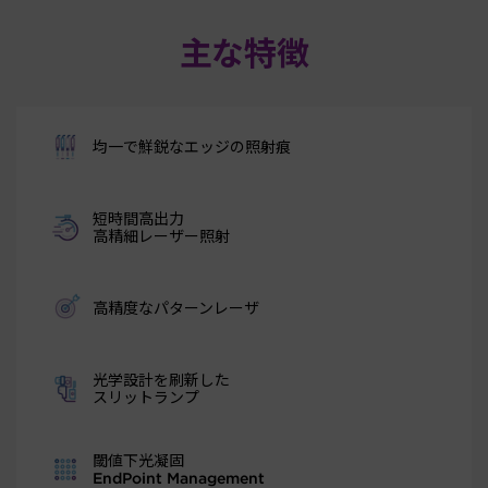
主な特徴
均一で鮮鋭なエッジの照射痕
短時間高出力
高精細レーザー照射
高精度なパターンレーザ
光学設計を刷新した
スリットランプ
閾値下光凝固
EndPoint Management