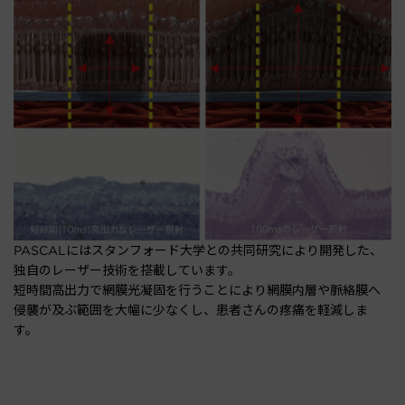
PASCALにはスタンフォード大学との共同研究により開発した、
独自のレーザー技術を搭載しています。
短時間高出力で網膜光凝固を行うことにより網膜内層や脈絡膜へ
侵襲が及ぶ範囲を大幅に少なくし、患者さんの疼痛を軽減しま
す。