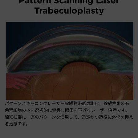
Pattern Scanning Laser
Trabeculoplasty
パターンスキャニングレーザー線維柱帯形成術は、線維柱帯の有
色素細胞のみを選択的に傷害し眼圧を下げるレーザー治療です。
線維柱帯に一連のパターンを使用して、迅速かつ適格に外傷を抑え
る治療です。