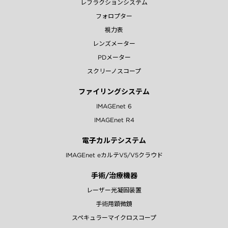
レフラクションシステム
フォロプター
視力表
レンズメーター
PDメーター
スクリーノスコープ
ファイリングシステム
IMAGEnet 6
IMAGEnet R4
電子カルテシステム
IMAGEnet eカルテV5/V5クラウド
手術/治療機器
レーザー光凝固装置
手術用顕微鏡
スペキュラーマイクロスコープ