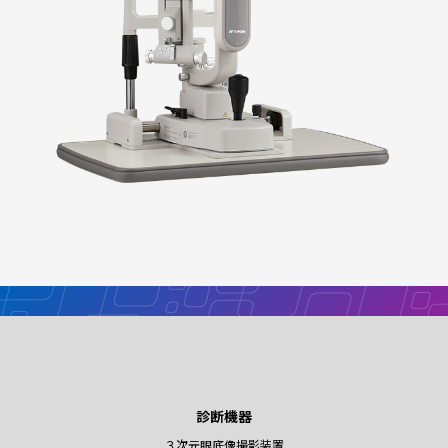
診断機器
３次元眼底像撮影装置