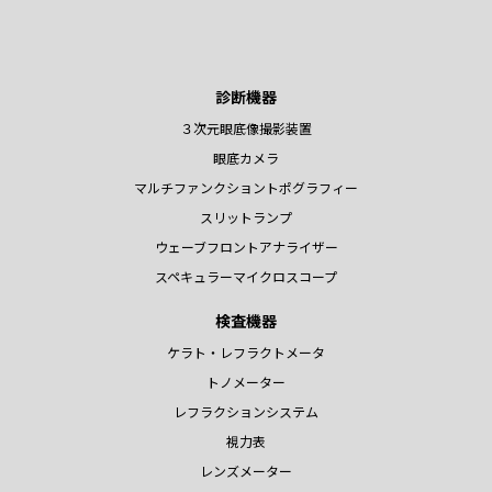
診断機器
３次元眼底像撮影装置
眼底カメラ
マルチファンクショントポグラフィー
スリットランプ
ウェーブフロントアナライザー
スペキュラーマイクロスコープ
検査機器
ケラト・レフラクトメータ
トノメーター
レフラクションシステム
視力表
レンズメーター