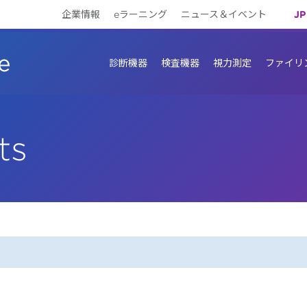
企業情報
eラーニング
ニュース＆イベント
JP
診断機器
検査機器
視力測定
ファイリ
ts