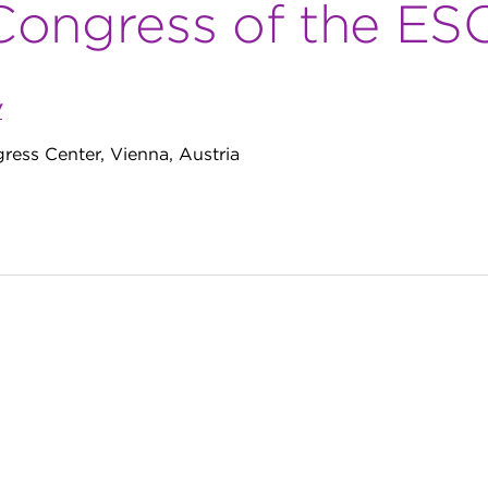
Congress of the ES
/
ess Center, Vienna, Austria