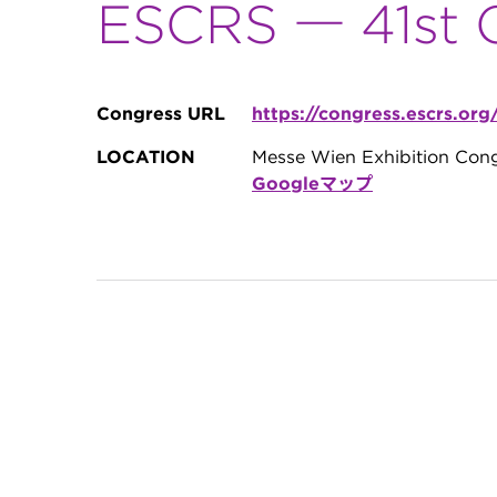
ESCRS ― 41st 
Congress URL
https://congress.escrs.org
LOCATION
Messe Wien Exhibition Congr
Googleマップ