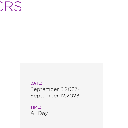
CRS
DATE:
September 8,2023-
September 12,2023
TIME:
All Day