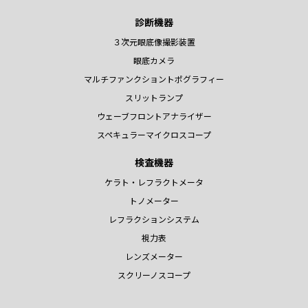
診断機器
３次元眼底像撮影装置
眼底カメラ
マルチファンクショントポグラフィー
スリットランプ
ウェーブフロントアナライザー
スペキュラーマイクロスコープ
検査機器
ケラト・レフラクトメータ
トノメーター
レフラクションシステム
視力表
レンズメーター
スクリーノスコープ