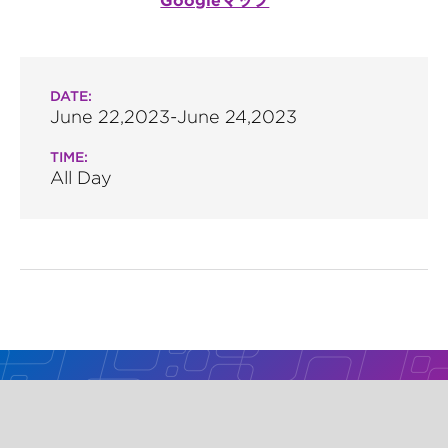
Googleマップ
DATE:
June 22,2023-June 24,2023
TIME:
All Day