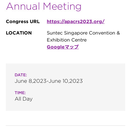
Annual Meeting
Congress URL
https://apacrs2023.org/
LOCATION
Suntec Singapore Convention &
Exhibition Centre
Googleマップ
DATE:
June 8,2023-June 10,2023
TIME:
All Day